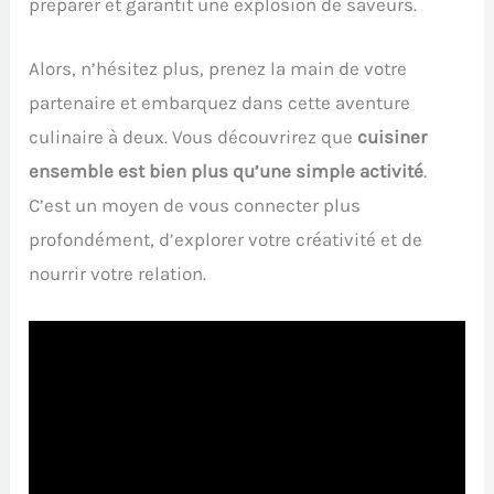
préparer et garantit une explosion de saveurs.
Alors, n’hésitez plus, prenez la main de votre
partenaire et embarquez dans cette aventure
culinaire à deux. Vous découvrirez que
cuisiner
ensemble est bien plus qu’une simple activité
.
C’est un moyen de vous connecter plus
profondément, d’explorer votre créativité et de
nourrir votre relation.