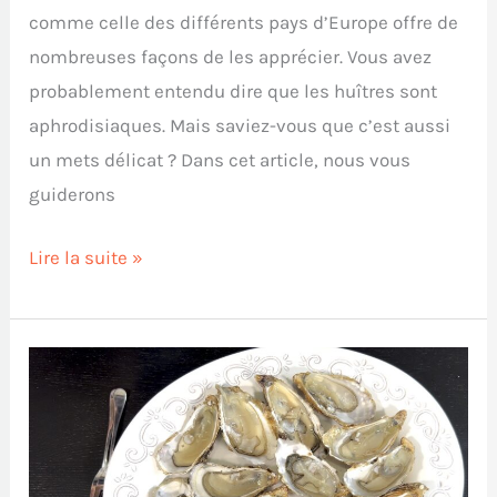
comme celle des différents pays d’Europe offre de
nombreuses façons de les apprécier. Vous avez
probablement entendu dire que les huîtres sont
aphrodisiaques. Mais saviez-vous que c’est aussi
un mets délicat ? Dans cet article, nous vous
guiderons
Lire la suite »
Recette
de
la
sauce