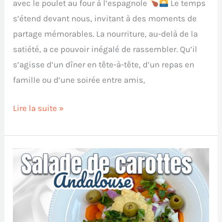
avec le poulet au four à l’espagnole
Le temps
s’étend devant nous, invitant à des moments de
partage mémorables. La nourriture, au-delà de la
satiété, a ce pouvoir inégalé de rassembler. Qu’il
s’agisse d’un dîner en tête-à-tête, d’un repas en
famille ou d’une soirée entre amis,
Lire la suite »
Recette
de
Salade
de
Carottes