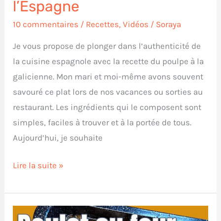
l’Espagne
l’Espagne
10 commentaires
/
Recettes
,
Vidéos
/
Soraya
Je vous propose de plonger dans l’authenticité de
la cuisine espagnole avec la recette du poulpe à la
galicienne. Mon mari et moi-même avons souvent
savouré ce plat lors de nos vacances ou sorties au
restaurant. Les ingrédients qui le composent sont
simples, faciles à trouver et à la portée de tous.
Aujourd’hui, je souhaite
Lire la suite »
Découvrez