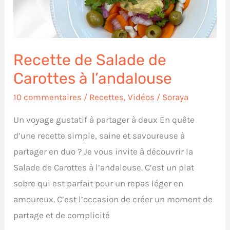
à
l’andalouse
Recette de Salade de
Carottes à l’andalouse
10 commentaires
/
Recettes
,
Vidéos
/
Soraya
Un voyage gustatif à partager à deux En quête
d’une recette simple, saine et savoureuse à
partager en duo ? Je vous invite à découvrir la
Salade de Carottes à l’andalouse. C’est un plat
sobre qui est parfait pour un repas léger en
amoureux. C’est l’occasion de créer un moment de
partage et de complicité