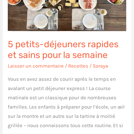
et
sains
pour
la
5 petits-déjeuners rapides
semaine
et sains pour la semaine
Laisser un commentaire
/
Recettes
/
Soraya
Vous en avez assez de courir après le temps en
avalant un petit déjeuner express ! La course
matinale est un classique pour de nombreuses
familles. Les enfants à préparer pour l’école, un œil
sur la montre et un autre sur la tartine à moitié
grillée – nous connaissons tous cette routine. Et si