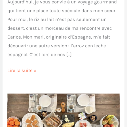
traditions
Aujourd’hui, je vous convie à un voyage gourmand
d’antan
qui tient une place toute spéciale dans mon cœur.
Pour moi, le riz au lait n’est pas seulement un
dessert, c’est un morceau de ma rencontre avec
Carlos. Mon mari, originaire d’Espagne, m’a fait
découvrir une autre version : l’arroz con leche
espagnol. C’est lors de nos […]
Lire la suite »
5
petits-
déjeuners
rapides