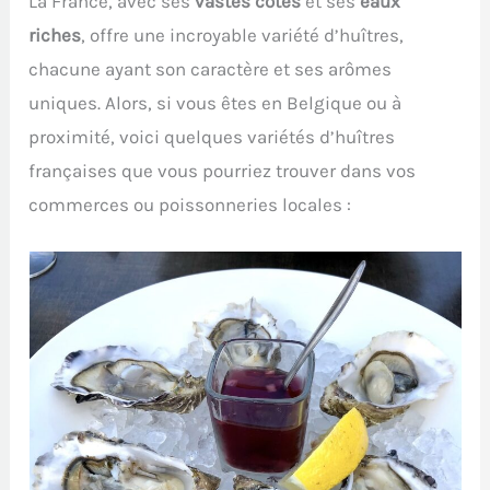
La France, avec ses
vastes côtes
et ses
eaux
riches
, offre une incroyable variété d’huîtres,
chacune ayant son caractère et ses arômes
uniques. Alors, si vous êtes en Belgique ou à
proximité, voici quelques variétés d’huîtres
françaises que vous pourriez trouver dans vos
commerces ou poissonneries locales :