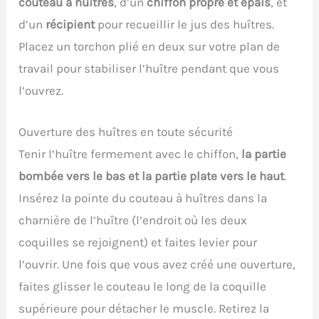
couteau à huîtres
, d’un
chiffon propre et épais
, et
d’un
récipient
pour recueillir le jus des huîtres.
Placez un torchon plié en deux sur votre plan de
travail pour stabiliser l’huître pendant que vous
l’ouvrez.
Ouverture des huîtres en toute sécurité
Tenir l’huître fermement avec le chiffon,
la partie
bombée vers le bas et la partie plate vers le haut
.
Insérez la pointe du couteau à huîtres dans la
charnière de l’huître (l’endroit où les deux
coquilles se rejoignent) et faites levier pour
l’ouvrir. Une fois que vous avez créé une ouverture,
faites glisser le couteau le long de la coquille
supérieure pour détacher le muscle. Retirez la