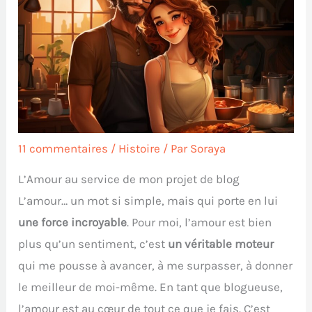
11 commentaires
/
Histoire
/ Par
Soraya
L’Amour au service de mon projet de blog
L’amour… un mot si simple, mais qui porte en lui
une force incroyable
. Pour moi, l’amour est bien
plus qu’un sentiment, c’est
un véritable moteur
qui me pousse à avancer, à me surpasser, à donner
le meilleur de moi-même. En tant que blogueuse,
l’amour est au cœur de tout ce que je fais. C’est