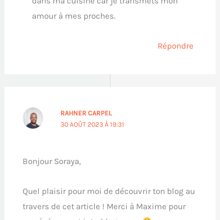
dans ma cuisine car je transmets mon
amour à mes proches.
Répondre
RAHNER CARPEL
30 AOÛT 2023 À 19:31
Bonjour Soraya,
Quel plaisir pour moi de découvrir ton blog au
travers de cet article ! Merci à Maxime pour