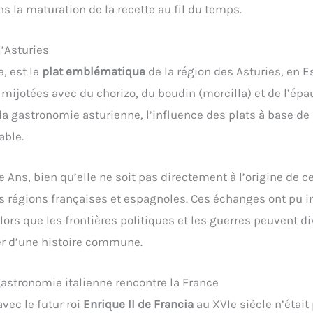
ns la maturation de la recette au fil du temps.
l’Asturies
e, est le
plat emblématique
de la région des Asturies, en 
mijotées avec du chorizo, du boudin (morcilla) et de l’épa
la gastronomie asturienne, l’influence des plats à base de 
able.
e Ans, bien qu’elle ne soit pas directement à l’origine de c
 régions françaises et espagnoles. Ces échanges ont pu in
lors que les frontières politiques et les guerres peuvent div
ner d’une histoire commune.
gastronomie italienne rencontre la France
vec le futur roi
Enrique II de Francia
au XVIe siècle n’étai