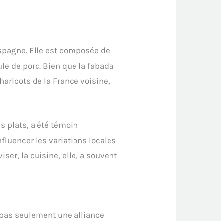
Espagne. Elle est composée de
ule de porc. Bien que la fabada
haricots de la France voisine,
es plats, a été témoin
fluencer les variations locales
iser, la cuisine, elle, a souvent
t pas seulement une alliance