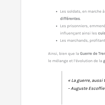
Les soldats, en marche à
différentes
.
Les prisonniers, emmenés
influençant ainsi les
cui
Les marchands, profitan
Ainsi, bien que la
Guerre de Tre
le mélange et l’évolution de la
«
La guerre, aussi 
– Auguste Escoffie