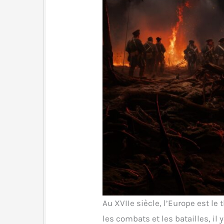
Au XVIIe siècle, l’Europe est le 
les combats et les batailles, il 