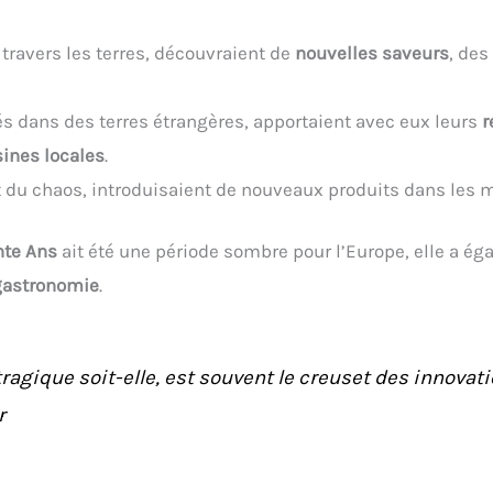
 travers les terres, découvraient de
nouvelles saveurs
, de
 dans des terres étrangères, apportaient avec eux leurs
r
sines locales
.
t du chaos, introduisaient de nouveaux produits dans les
nte Ans
ait été une période sombre pour l’Europe, elle a é
gastronomie
.
tragique soit-elle, est souvent le creuset des innovat
r