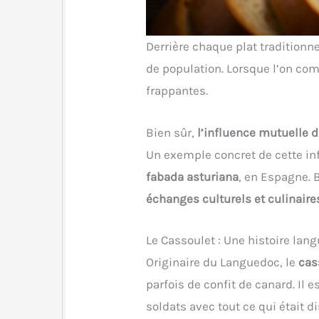
Derrière chaque plat tradition
de population. Lorsque l’on com
frappantes.
Bien sûr,
l’influence mutuelle d
Un exemple concret de cette i
fabada asturiana
, en Espagne. 
échanges culturels et culinaire
Le Cassoulet : Une histoire la
Originaire du Languedoc, le
cas
parfois de confit de canard. Il
soldats avec tout ce qui était 