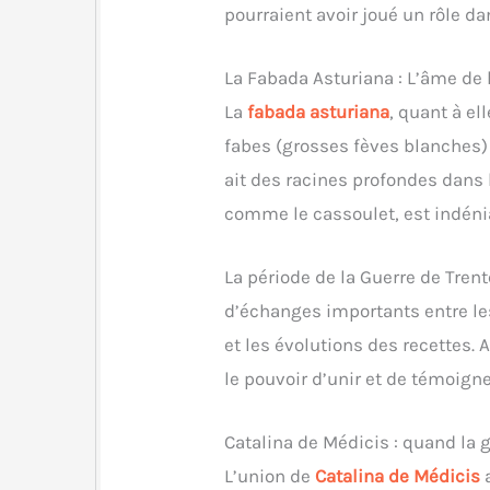
pourraient avoir joué un rôle da
La Fabada Asturiana : L’âme de 
La
fabada asturiana
, quant à ell
fabes (grosses fèves blanches) 
ait des racines profondes dans 
comme le cassoulet, est indéni
La période de la Guerre de Trent
d’échanges importants entre les
et les évolutions des recettes. A
le pouvoir d’unir et de témoig
Catalina de Médicis : quand la 
L’union de
Catalina de Médicis
a