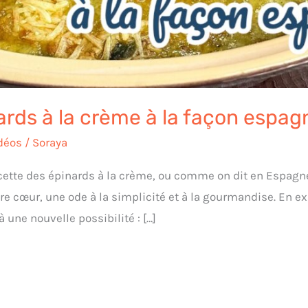
rds à la crème à la façon espag
déos
/
Soraya
ecette des épinards à la crème, ou comme on dit en Espagn
re cœur, une ode à la simplicité et à la gourmandise. En ex
à une nouvelle possibilité : […]