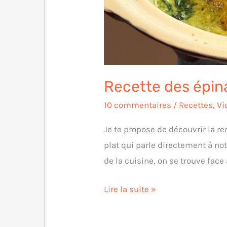
Recette des épina
10 commentaires
/
Recettes
,
Vi
Je te propose de découvrir la r
plat qui parle directement à not
de la cuisine, on se trouve face 
Lire la suite »