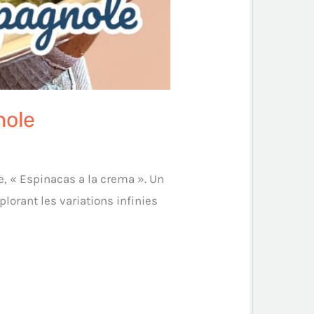
nole
e, « Espinacas a la crema ». Un
plorant les variations infinies