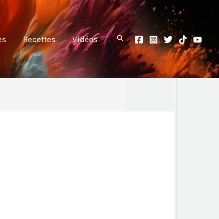
es
Recettes
Vidéos