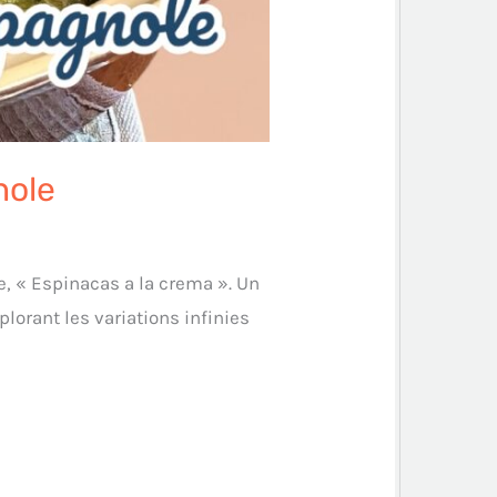
nole
e, « Espinacas a la crema ». Un
plorant les variations infinies