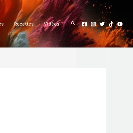
es
Recettes
Vidéos