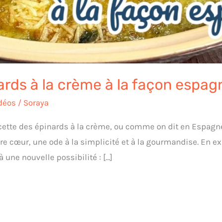
rds à la crème à la façon espag
déos
/
Soraya
ecette des épinards à la crème, ou comme on dit en Espagn
re cœur, une ode à la simplicité et à la gourmandise. En ex
à une nouvelle possibilité : […]