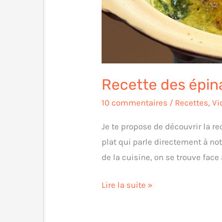
Recette des épina
10 commentaires
/
Recettes
,
Vi
Je te propose de découvrir la r
plat qui parle directement à not
de la cuisine, on se trouve face 
Lire la suite »